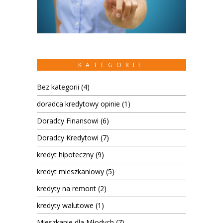
KATEGORIE
Bez kategorii
(4)
doradca kredytowy opinie
(1)
Doradcy Finansowi
(6)
Doradcy Kredytowi
(7)
kredyt hipoteczny
(9)
kredyt mieszkaniowy
(5)
kredyty na remont
(2)
kredyty walutowe
(1)
Mieszkanie dla Młodych
(7)