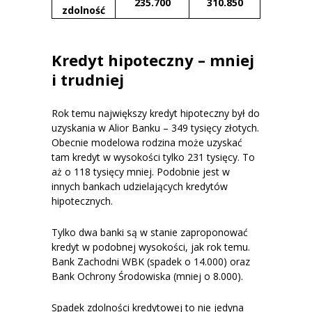
235.700
310.850
zdolność
Kredyt hipoteczny – mniej
i trudniej
Rok temu największy kredyt hipoteczny był do
uzyskania w Alior Banku – 349 tysięcy złotych.
Obecnie modelowa rodzina może uzyskać
tam kredyt w wysokości tylko 231 tysięcy. To
aż o 118 tysięcy mniej. Podobnie jest w
innych bankach udzielających kredytów
hipotecznych.
Tylko dwa banki są w stanie zaproponować
kredyt w podobnej wysokości, jak rok temu.
Bank Zachodni WBK (spadek o 14.000) oraz
Bank Ochrony Środowiska (mniej o 8.000).
Spadek zdolności kredytowej to nie jedyna