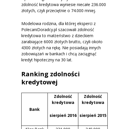
zdolność kredytowa wyniesie niecałe 236.000
złotych, czyli przeciętnie o 74.000 mniej.
Modelowa rodzina, dla której eksperci z
PolecaniDoradcy.pl szacowali zdolność
kredytowa to małżeństwo z dzieckiem
zarabiające 6000 złotych brutto, czyli około
4300 złotych na rękę. Nie posiadają innych
zobowiązań w bankach i chcą zaciągnąć
kredyt hipoteczny na 30 lat.
Ranking zdolności
kredytowej
Zdolność
Zdolność
kredytowa
kredytowa
Bank
sierpień 2016
sierpień 2015