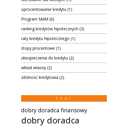
oprocentowanie kredytu
(1)
Program MdM
(6)
ranking kredytów hipotecznych
(3)
raty kredytu hipotecznego
(1)
stopy procentowe
(1)
ubezpieczenia do kredytu
(2)
wkład własny
(2)
zdolność kredytowa
(2)
TAGI
dobry doradca finansowy
dobry doradca