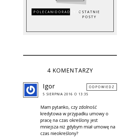
POLECANIDORADCY.PL
OSTATNIE
POSTY
4 KOMENTARZY
Igor
ODPOWIEDZ
5 SIERPNIA 2016 O 13:35
Mam pytanko, czy zdolność
kredytowa w przypadku umowy o
pracę na czas określony jest
mniejsza niż gdybym miał umowę na
czas nieokreślony?