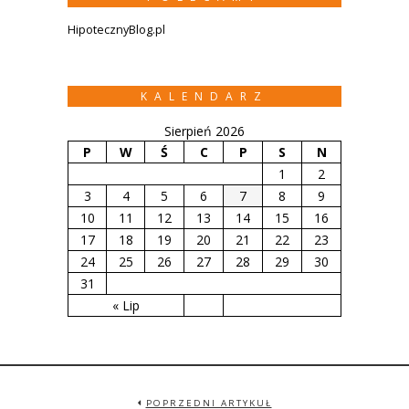
HipotecznyBlog.pl
KALENDARZ
Sierpień 2026
P
W
Ś
C
P
S
N
1
2
3
4
5
6
7
8
9
10
11
12
13
14
15
16
17
18
19
20
21
22
23
24
25
26
27
28
29
30
31
« Lip
POPRZEDNI ARTYKUŁ