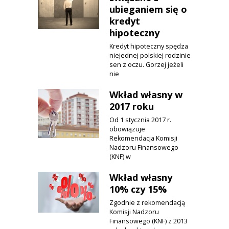
ubieganiem się o
kredyt
hipoteczny
Kredyt hipoteczny spędza
niejednej polskiej rodzinie
sen z oczu. Gorzej jeżeli
nie
Wkład własny w
2017 roku
Od 1 stycznia 2017 r.
obowiązuje
Rekomendacja Komisji
Nadzoru Finansowego
(KNF) w
Wkład własny
10% czy 15%
Zgodnie z rekomendacją
Komisji Nadzoru
Finansowego (KNF) z 2013