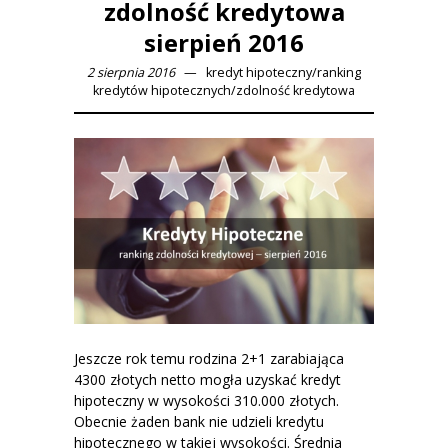
zdolność kredytowa
sierpień 2016
2 sierpnia 2016
kredyt hipoteczny
/
ranking
kredytów hipotecznych
/
zdolność kredytowa
Jeszcze rok temu rodzina 2+1 zarabiająca
4300 złotych netto mogła uzyskać kredyt
hipoteczny w wysokości 310.000 złotych.
Obecnie żaden bank nie udzieli kredytu
hipotecznego w takiej wysokości. Średnia