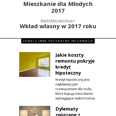
Mieszkanie dla Młodych
2017
NASTĘPNY ARTYKUŁ
Wkład własny w 2017 roku
ZOBACZ INNE PRZYDATNE INFORMACJE
Jakie koszty
remontu pokryje
kredyt
hipoteczny
Kredyt hipoteczny jest
najłatwiejszym
rozwiązaniem dla osób,
które kupują mieszkanie
wymagające wykończenia.
Dylematy
związane z